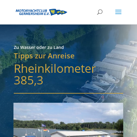
Zu Wasser oder zu Land
Tipps zur Anreise
Rheinkilometer
385,3