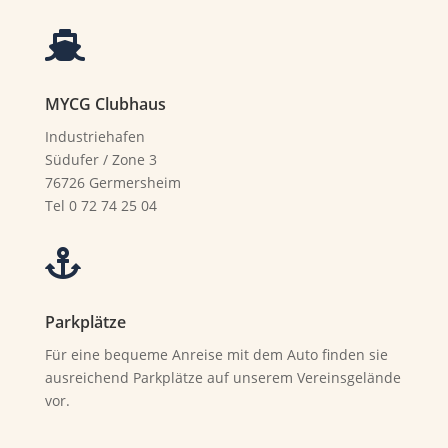

MYCG Clubhaus
Industriehafen
Südufer / Zone 3
76726 Germersheim
Tel 0 72 74 25 04

Parkplätze
Für eine bequeme Anreise mit dem Auto finden sie
ausreichend Parkplätze auf unserem Vereinsgelände
vor.