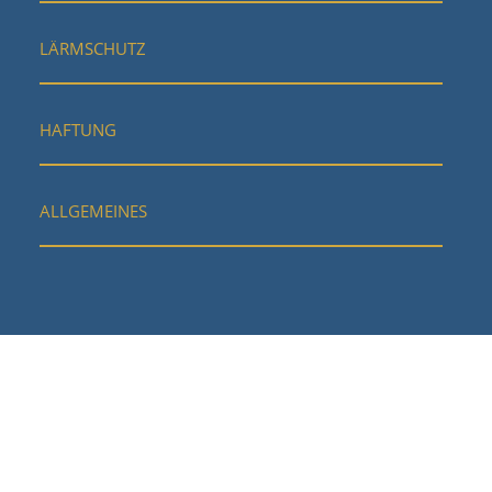
LÄRMSCHUTZ
HAFTUNG
ALLGEMEINES